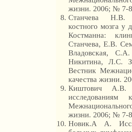
жизни. 2006; № 7-8
Станчева Н.В. 
костного мозга у 
Костманна: кли
Станчева, Е.В. Се
Владовская, С.А
Никитина, Л.С. З
Вестник Межнацио
качества жизни. 20
Киштович А.В.
исследованиям 
Межнационального
жизни. 2006; № 7-8
Новик.А А. Исс